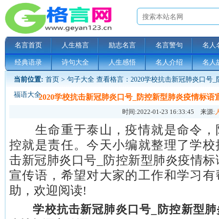
名言首页
人生格言
励志名言
名言警句
名人
经典语录
诗句大全
人生感悟
名人介绍
名人
当前位置:
首页
>
句子大全
查看格言：2020学校抗击新冠肺炎口号
福语大全
2020学校抗击新冠肺炎口号_防控新型肺炎疫情标语
时间:
2022-01-23 16:33:45
来源:
生命重于泰山，疫情就是命令，
控就是责任。今天小编就整理了学校
击新冠肺炎口号_防控新型肺炎疫情标
宣传语，希望对大家的工作和学习有
助，欢迎阅读!
学校抗击新冠肺炎口号_防控新型肺