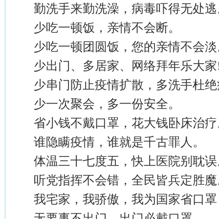
勤洗手来勤洗澡，病毒吓得无处逃
少吃一顿饭，亲情不会断。
少吃一顿团圆饭，您的亲情不会淡
少出门、多居家、网络拜年乐大家
少串门防止疫情扩散，多洗手杜绝
少一次聚会，多一份安全。
省小钱不戴口罩，花大钱卧床治疗
谁隐瞒疫情，谁就是千古罪人。
体温三十七度五，快上医院别耽误
听党指挥不会错，全民皆兵定胜魔
我宅家，我骄傲，我为国家省口罩
无要事不出门，出门必戴口罩。