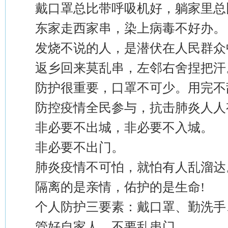
戴口罩总比带呼吸机好，躺家里总比
东家走西家串，染上病毒不好办。
发烧不说的人，是潜伏在人民群众
返乡回来莫乱串，左邻右舍捏把汗
防护很重要，口罩不可少。用完不
防控疫情全民参与，抗击肺炎人人
非必要不出城，非必要不入城。
非必要不出门。
肺炎疫情不可怕，就怕有人乱溜达
隔离的是亲情，佑护的是生命!
个人防护三要素：戴口罩、勤洗手、
管好自家人，不要乱串门。