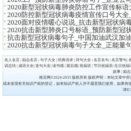
2020新型冠状病毒肺炎防控工作宣传标语
2020防控新型冠状病毒疫情宣传口号大全
2020面对疫情暖心说说_抗击新型冠状病
2020抗击新型肺炎口号标语_预防新型冠
抗击新型冠状病毒句子_中国加油武汉加油
2020抗击新型冠状病毒句子大全_正能量
名人名言
|
励志名言
|
句子大全
|
经典语录
|
诗句大全
|
名言名句
|
名言警句
|
训总结
|
成语大全
|
造句大全
|
读书感
|
观后感
|
祝福语
|
节日祝福语
|
生日祝福
故事
|
励志
格言网©2024-2035 版权所有 版权声明：本站
或未发现有关知识产权的登记，如有知识产权人并不愿意我们使用，如果有侵权请立
津IC