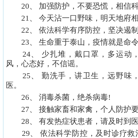
20、 加强防护，不要恐慌，相信
21、 今天沾一口野味，明天地府
22、 依法科学有序防控，坚决遏
23、 生命重于泰山，疫情就是命
24、 少扎堆，戴口罩，多运动
风，心态好，不信谣。
25、 勤洗手，讲卫生，远野味
医。
26、 消毒杀菌，绝杀病毒!
27、 接触家畜和家禽，个人防护要
28、 有发热症状患者，请及时到
29、 依法科学防控，及时诊疗救