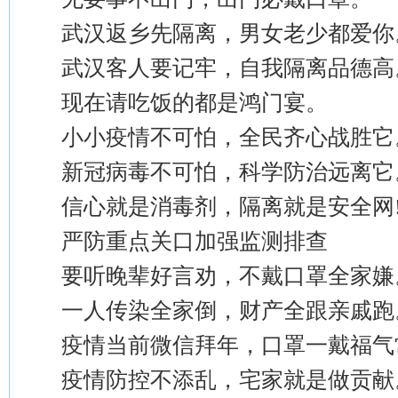
武汉返乡先隔离，男女老少都爱你
武汉客人要记牢，自我隔离品德高
现在请吃饭的都是鸿门宴。
小小疫情不可怕，全民齐心战胜它
新冠病毒不可怕，科学防治远离它
信心就是消毒剂，隔离就是安全网
严防重点关口加强监测排查
要听晚辈好言劝，不戴口罩全家嫌
一人传染全家倒，财产全跟亲戚跑
疫情当前微信拜年，口罩一戴福气
疫情防控不添乱，宅家就是做贡献