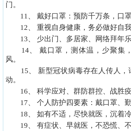
门。
11、 戴好口罩：预防千万条，口罩
12、 重视自身健康，务必做好自
13、 少出门、多居家、网络拜年乐
14、 戴口罩，测体温，少聚集
风。
15、 新型冠状病毒存在人传人，
动。
16、 科学应对、群防群控、战胜
17、 个人防护四要素：戴口罩、勤
18、 如有不适，尽快就医，沉着
19、 有症状、早就医，不恐慌、