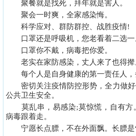
聚餐就是找死，拜年就是害人。
聚会一时爽，全家感染悔。
科学应对、群防群控、战胜疫情!
口罩还是呼吸机，您老看着二选一
口罩你不戴，病毒把你爱。
老实在家防感染，丈人来了也得撵
每个人是自身健康的第一责任人，
密切关注疫情防控形势，全力做好
公共卫生安全。
莫乱串，易感染;莫惊慌，自有方
病毒跟着走。
宁愿长点膘，不在外面飘。长膘是“