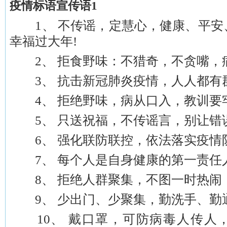
疫情标语宣传语1
1、 不传谣，定慧心，健康、平安
幸福过大年!
2、 拒食野味：不猎奇，不贪嘴，病
3、 抗击新冠肺炎疫情，人人都有群
4、 拒绝野味，病从口入，教训要
5、 只送祝福，不传谣言，别让错误
6、 强化联防联控，依法落实疫情
7、 每个人是自身健康的第一责任
8、 拒绝人群聚集，不图一时热闹
9、 少出门、少聚集，勤洗手、勤
10、 戴口罩，可防病毒人传人