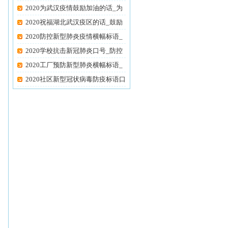
油
2020为武汉疫情鼓励加油的话_为
武
2020祝福湖北武汉疫区的话_鼓励
武
2020防控新型肺炎疫情横幅标语_
抗
2020学校抗击新冠肺炎口号_防控
新
2020工厂预防新型肺炎横幅标语_
企
2020社区新型冠状病毒防疫标语口