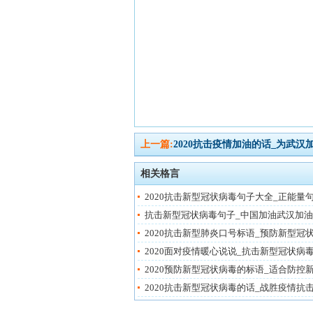
上一篇:
2020抗击疫情加油的话_为武汉
相关格言
2020抗击新型冠状病毒句子大全_正能量
抗击新型冠状病毒句子_中国加油武汉加油
2020抗击新型肺炎口号标语_预防新型冠
2020面对疫情暖心说说_抗击新型冠状病
2020预防新型冠状病毒的标语_适合防控
2020抗击新型冠状病毒的话_战胜疫情抗