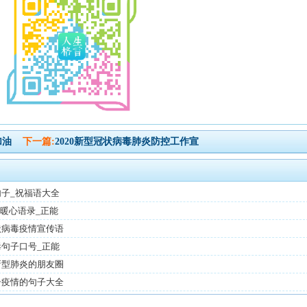
加油
下一篇:
2020新型冠状病毒肺炎防控工作宣
句子_祝福语大全
暖心语录_正能
状病毒疫情宣传语
毒句子口号_正能
新型肺炎的朋友圈
击疫情的句子大全