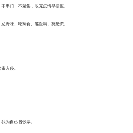
不串门，不聚集，攻克疫情早捷报。
。
忌野味、吃熟食、遵医嘱、莫恐慌。
。
。
毒入侵。
。
。
。
我为自己省钞票。