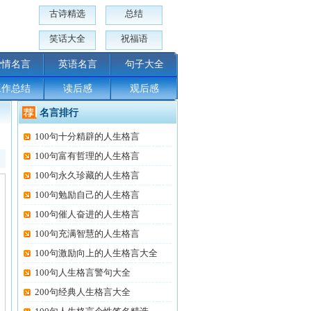
古诗精选
总结
笑话大全
祝福语
爱情名言
英语名言
句子大全
工作总结
读后感
观后感
名言排行
100句十分精辟的人生格言
100句富有哲理的人生格言
100句永久珍藏的人生格言
100句勉励自己的人生格言
100句催人奋进的人生格言
100句充满智慧的人生格言
100句激励向上的人生格言大全
100句人生格言警句大全
200句经典人生格言大全