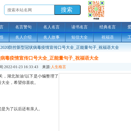
言
名言警句
名人名言
读书名言
经典名言
悟
名人介绍
名人故事
短信大全
祝福语
2020防控新型冠状病毒疫情宣传口号大全_正能量句子_祝福语大全
冠状病毒疫情宣传口号大全_正能量句子_祝福语大全
:
2022-01-23 16:33:43
来源:
人生格言
，湖北加油!以下是小编整理了
口号大全，希望你喜欢。
。
是为了以后还有亲人。
。