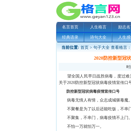
名言首页
人生格言
励志名
经典语录
诗句大全
人生感
当前位置:
首页
>
句子大全
查看格言：
2020防控新型
时间
望全国人民早日战胜病毒，度过难关
关于2020防控新型冠状病毒疫情宣传
防控新型冠状病毒疫情宣传口号
病毒无情人有情，众志成城驱毒魔
不聚餐是为了以后还能吃饭，不串门
不聚集，不串门，病毒疫情不上门
不怕一万就怕万一。