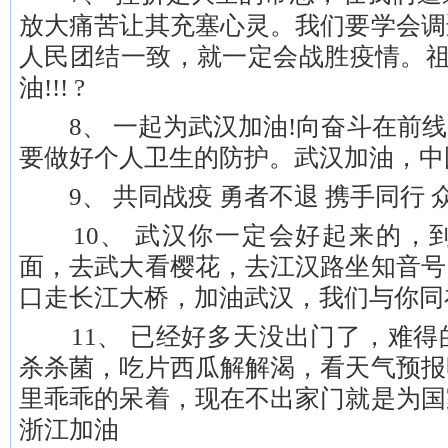
放大痛苦让其充塞心灵。我们要学会调
人民团结一致，就一定会战胜疫情。祖
油!!! ?
8、 一起为武汉加油!向奋斗在前线
要做好个人卫生的防护。武汉加油，中
9、 共同战疫 勇者不退 携手同行 众
10、 武汉你一定会好起来的，
面，去武大看樱花，去江汉路坐知音号
口走长江大桥，加油武汉，我们与你同
11、 已经好多天没出门了，难得
杀杀菌，吃片西瓜解解渴，看天气预报
里乖乖的呆着，现在不出家门就是为国
浙江加油