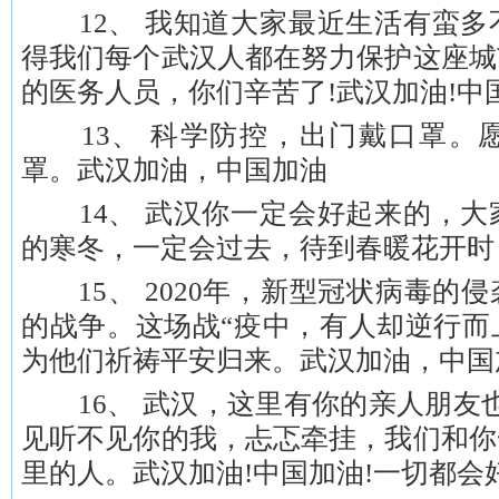
12、 我知道大家最近生活有蛮多
得我们每个武汉人都在努力保护这座城
的医务人员，你们辛苦了!武汉加油!中
13、 科学防控，出门戴口罩。
罩。武汉加油，中国加油
14、 武汉你一定会好起来的，大
的寒冬，一定会过去，待到春暖花开时
15、 2020年，新型冠状病毒的
的战争。这场战“疫中，有人却逆行而
为他们祈祷平安归来。武汉加油，中国
16、 武汉，这里有你的亲人朋友也
见听不见你的我，忐忑牵挂，我们和你
里的人。武汉加油!中国加油!一切都会