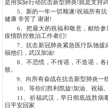
是用实际行动抗击新型肺炎!就是支持武
5、新的一年一切顺遂!祝福所有抗
健康 辛苦了 谢谢!
6、把最大的祝福和敬意，献给参
疫情防控救治工作者们!
7、抗击新冠肺炎紧急医疗队驰援武
福他们，武汉加油!
8、不恐慌，不传谣，不造谣，各
烦。
9、向所有奋战在抗击新型肺炎一线
10、等你们胜利凯旋!加油、祝福
11、祈福武汉，早日彻底战胜病毒
日平安回家