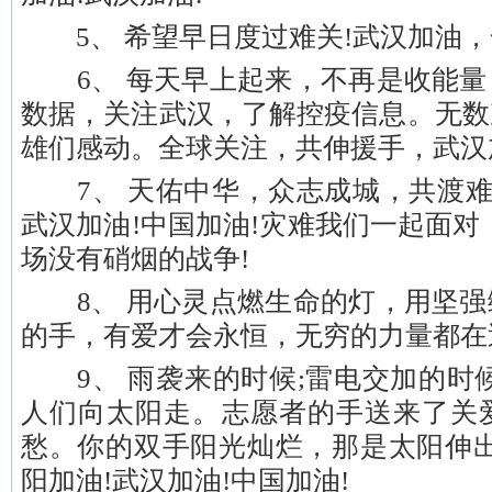
5、 希望早日度过难关!武汉加油，
6、 每天早上起来，不再是收能量
数据，关注武汉，了解控疫信息。无数
雄们感动。全球关注，共伸援手，武汉
7、 天佑中华，众志成城，共渡难关
武汉加油!中国加油!灾难我们一起面对
场没有硝烟的战争!
8、 用心灵点燃生命的灯，用坚强
的手，有爱才会永恒，无穷的力量都在
9、 雨袭来的时候;雷电交加的时候
人们向太阳走。志愿者的手送来了关
愁。你的双手阳光灿烂，那是太阳伸出
阳加油!武汉加油!中国加油!