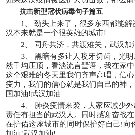
抗击新型冠状病毒句子篇五
1、 劲头上来了，很多东西都能解决
汉本来就是一个很英雄的城市!
2、 同舟共济，共渡难关，武汉加油
3、 黑暗有多让人咬牙切齿，光明
然千均压顶，看淡流言蜚语，我在家中
这个艰难的冬天里我们齐声高唱，信心
疫力，我们的信心就是我们自己的神，
国加油!武汉加油
4、 肺炎疫情来袭，大家应减少外
责任有担当的武汉人。同时感谢奋战在
在护佑这座城市的同时保护好自己!向
加油!武汉加油!