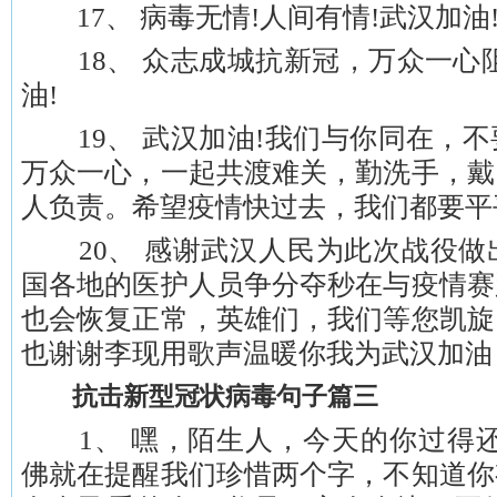
17、 病毒无情!人间有情!武汉加油!
18、 众志成城抗新冠，万众一心阻
油!
19、 武汉加油!我们与你同在，不
万众一心，一起共渡难关，勤洗手，戴
人负责。希望疫情快过去，我们都要平
20、 感谢武汉人民为此次战役做
国各地的医护人员争分夺秒在与疫情赛
也会恢复正常，英雄们，我们等您凯旋
也谢谢李现用歌声温暖你我为武汉加油
抗击新型冠状病毒句子篇三
1、 嘿，陌生人，今天的你过得还好
佛就在提醒我们珍惜两个字，不知道你