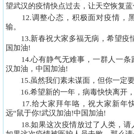
望武汉的疫情快点过去，让天空恢复蓝色
12.调整心态，积极面对疫情，
输。
13.新春祝大家多福无病，希望疫情
国加油!
14.心有静气无难事，一群人一条
汉加油，中国加油!
15.虽然我们素未谋面，但你一定
16.希望新的一年，病毒快快离开，
17.给大家拜年咯，祝大家新年
远“鼠于你!武汉加油!中国加油!
18.如果这次疫情放过了人类，请
如果这次疫情被医护人员击败，那么请