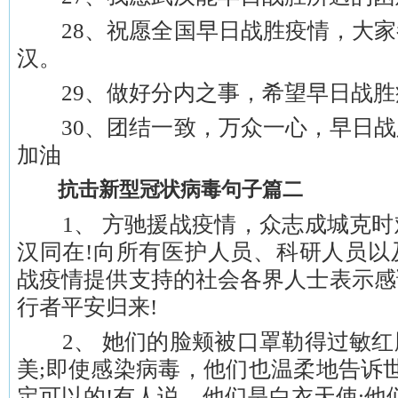
28、祝愿全国早日战胜疫情，大家
汉。
29、做好分内之事，希望早日战胜疫
30、团结一致，万众一心，早日战
加油
抗击新型冠状病毒句子篇二
1、 方驰援战疫情，众志成城克时
汉同在!向所有医护人员、科研人员以
战疫情提供支持的社会各界人士表示感
行者平安归来!
2、 她们的脸颊被口罩勒得过敏红
美;即使感染病毒，他们也温柔地告诉世
定可以的!有人说，他们是白衣天使;他