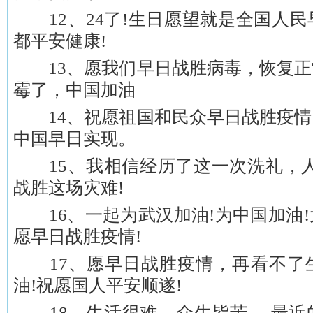
12、24了!生日愿望就是全国人民
都平安健康!
13、愿我们早日战胜病毒，恢复正
霉了，中国加油
14、祝愿祖国和民众早日战胜疫情
中国早日实现。
15、我相信经历了这一次洗礼，人
战胜这场灾难!
16、一起为武汉加油!为中国加油!
愿早日战胜疫情!
17、愿早日战胜疫情，再看不了
油!祝愿国人平安顺遂!
18、生活很难，众生皆苦 ，最近