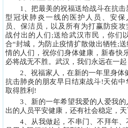
1、把最美的祝福送给战斗在抗击
型冠状肺炎一线的医护人员、安保
员、保洁员，以及所有为打赢防疫攻
战付出的人们;送给武汉市民，你们
合“封城，为防止疫情扩散做出牺牲;
情的人们，祝你们身体健康，新春快乐
必将战无不胜。武汉，我们永远在一起
2、祝福家人，在新的一年里身体健
抗击肺炎的朋友早日结束战斗!天佑中
取得胜利!
3、新的一年希望我爱的人爱我的
出的人员平安健康，还有社会稳定，天
4、从我做起，不串门、不拜年、