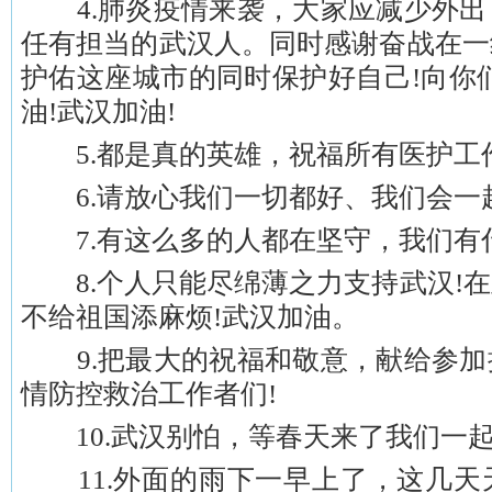
4.肺炎疫情来袭，大家应减少外出
任有担当的武汉人。同时感谢奋战在一
护佑这座城市的同时保护好自己!向你
油!武汉加油!
5.都是真的英雄，祝福所有医护工作
6.请放心我们一切都好、我们会一
7.有这么多的人都在坚守，我们有
8.个人只能尽绵薄之力支持武汉!在
不给祖国添麻烦!武汉加油。
9.把最大的祝福和敬意，献给参加
情防控救治工作者们!
10.武汉别怕，等春天来了我们一
11.外面的雨下一早上了，这几天