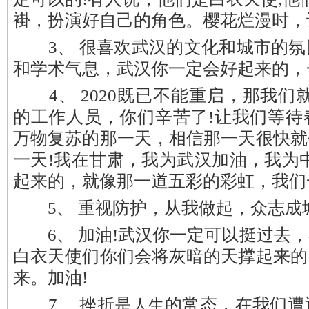
褂，扮演好自己的角色。樱花烂漫时，
3、 很喜欢武汉的文化和城市的氛
和学术气息，武汉你一定会好起来的，
4、 2020既已不能重启，那我们
的工作人员，你们辛苦了!让我们等待
万物复苏的那一天，相信那一天很快就
一天!我在甘肃，我为武汉加油，我为
起来的，就像那一道五彩的彩虹，我们
5、 重视防护，从我做起，众志成
6、 加油!武汉你一定可以挺过去，
白衣天使们你们会将灰暗的天撑起来的
来。加油!
7、 挫折是
的常态，在我们遭
人生