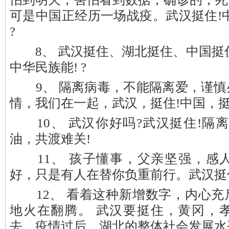
可是中国正经历一场战疫。武汉挺住!
?
8、 武汉挺住、湖北挺住、中国挺住
中华民族能! ?
9、 隔离病毒，不能隔离爱，谨慎
情，我们在一起，武汉，挺住!中国，挺
10、 武汉你好吗?武汉挺住!隔离
油，共渡难关!
11、 孩子懂事，父亲坚强，感
好，只是有人在替你负重前行。武汉挺
12、 看着这种新增数字，内心充
地火在翻腾。 武汉要挺住，黄冈，
去。疫情过后，湖北的整体社会发展水平