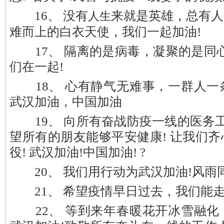
16、 没有
来就是英雄，总有人
人生
难而上的白衣天使，我们一起加油!
17、 隔离的是病毒，凝聚的是同心
们在一起!
18、 心有静气无难事，一群人一
武汉加油，中国加油
19、 向所有奋战防疫一线的医务工
望所有的朋友能够平安健康! 让我们
役! 武汉加油!中国加油! ?
20、 我们用行动为武汉加油!风雨
21、 希望疫情早日过去，我们能
22、 等到来年春暖花开冰雪融化