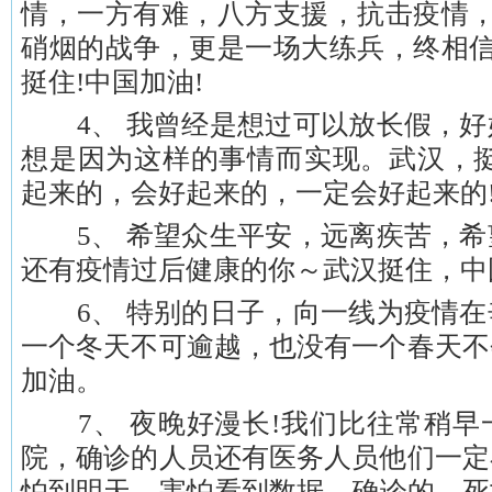
情，一方有难，八方支援，抗击疫情，
硝烟的战争，更是一场大练兵，终相信
挺住!中国加油!
4、 我曾经是想过可以放长假，好
想是因为这样的事情而实现。武汉，挺住
起来的，会好起来的，一定会好起来的!!
5、 希望众生平安，远离疾苦，希
还有疫情过后健康的你～武汉挺住，中
6、 特别的日子，向一线为疫情在
一个冬天不可逾越，也没有一个春天不
加油。
7、 夜晚好漫长!我们比往常稍早
院，确诊的人员还有医务人员他们一定
怕到明天，害怕看到数据，确诊的，死