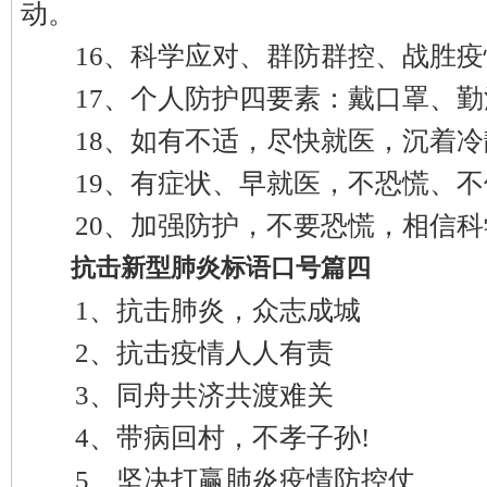
动。
16、科学应对、群防群控、战胜疫
17、个人防护四要素：戴口罩、勤
18、如有不适，尽快就医，沉着冷
19、有症状、早就医，不恐慌、不
20、加强防护，不要恐慌，相信科
抗击新型肺炎标语口号篇四
1、抗击肺炎，众志成城
2、抗击疫情人人有责
3、同舟共济共渡难关
4、带病回村，不孝子孙!
5、坚决打赢肺炎疫情防控仗