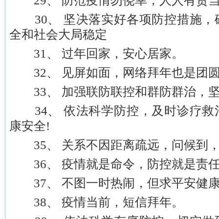
29、 防范疫情勿侥幸，人人有责
30、 坚决落实好各项防控措施，
全和社会大局稳定
31、 过年回家，安心居家。
32、 见屏如面，网络拜年也是团圆
33、 加强联防联控和群防群治，
34、 依法科学防控，及时诊疗救
康安全!
35、 关系不因距离疏远，问候到，
36、 疫情就是命令，防控就是责任
37、 不图一时热闹，但求平安健康
38、 疫情当前，短信拜年。