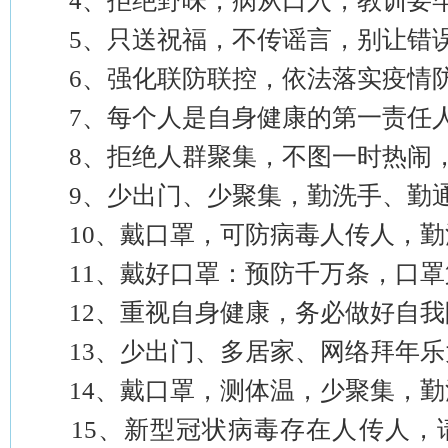
4、拒绝野味，病从口入，教训要
5、只送祝福，不传谣言，别让错误
6、强化联防联控，依法落实疫情
7、每个人是自身健康的第一责任人
8、拒绝人群聚集，不图一时热闹，
9、少出门、少聚集，勤洗手、勤
10、戴口罩，可防病毒人传人，勤
11、戴好口罩：预防千万条，口罩
12、重视自身健康，务必做好自我
13、少出门、多居家、网络拜年乐
14、戴口罩，测体温，少聚集，勤
15、新型冠状病毒存在人传人，