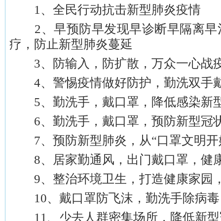
1、全民行动抗击新型肺炎疫情
2、早预防早发现早诊断早隔离早
疗，防止新型肺炎蔓延
3、防输入，防扩散，万众一心战
4、警惕疫情做好防护，勤洗双手
5、勤洗手，戴口罩，降低感染新
6、勤洗手，戴口罩，预防新型冠
7、预防新型肺炎，从“口罩文明开
8、居家勤通风，出门戴口罩，健
9、整治环境卫生，打造健康家园，
10、戴口罩防飞沫，勤洗手除病毒
11、少去人群密集场所，降低新型