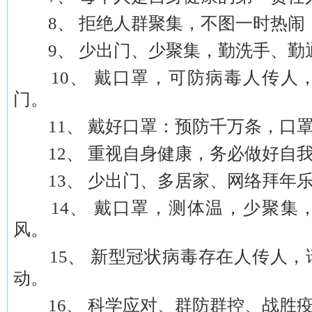
8、 拒绝人群聚集，不图一时热闹
9、 少出门、少聚集，勤洗手、勤
10、 戴口罩，可防病毒人传人
门。
11、 戴好口罩：预防千万条，口罩
12、 重视自身健康，务必做好自
13、 少出门、多居家、网络拜年乐
14、 戴口罩，测体温，少聚集
风。
15、 新型冠状病毒存在人传人，
动。
16、 科学应对、群防群控、战胜