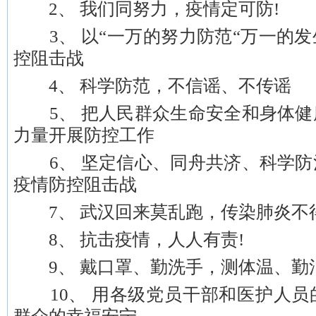
2、 我们同努力，疫情定可防!
3、 以“一万的努力防范“万一的发
控阻击战
4、 科学防范，不信谣、不传谣
5、 把人民群众生命安全和身体健
力量开展防控工作
6、 坚定信心、同舟共济、科学防
疫情防控阻击战
7、 武汉回来莫乱跑，传染肺炎不
8、 抗击疫情，人人有责!
9、 戴口罩、勤洗手，测体温、勤
10、 用各级党员干部和医护人员