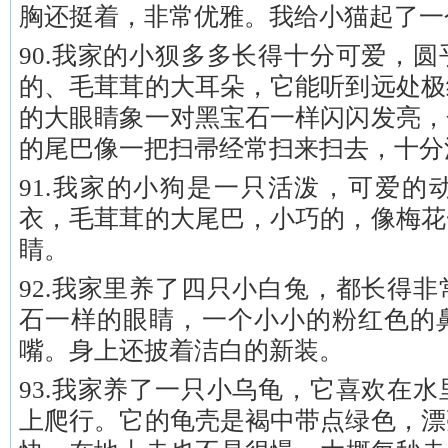
胸还挺着，非常优雅。我给小猫起了一
90.我家的小狈多多长得十分可爱，
的、毛茸茸的大耳朵，它能听到远处极
的大眼睛象一对黑宝石一样闪闪发亮，
的尾巴像一把扫帚经常扫来扫去，十分
91.我家的小狗是一只活泼，可爱的
衣，毛茸茸的大尾巴，小巧的，像梅花
睛。
92.我家里养了四只小白兔，都长得
石一样的眼睛，一个小小的粉红色的
嘴。身上还披着洁白的新装。
93.我家养了一只小乌龟，它喜欢在
上爬行。它的龟壳是褐中带点绿色，漂