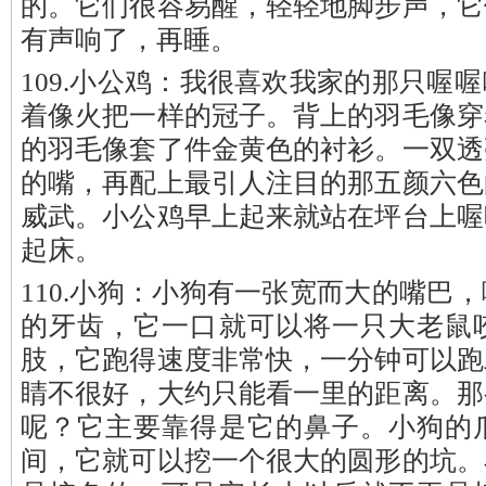
的。它们很容易醒，轻轻地脚步声，它
有声响了，再睡。
109.小公鸡：我很喜欢我家的那只喔
着像火把一样的冠子。背上的羽毛像穿
的羽毛像套了件金黄色的衬衫。一双透
的嘴，再配上最引人注目的那五颜六色
威武。小公鸡早上起来就站在坪台上喔
起床。
110.小狗：小狗有一张宽而大的嘴巴
的牙齿，它一口就可以将一只大老鼠
肢，它跑得速度非常快，一分钟可以跑
睛不很好，大约只能看一里的距离。那
呢？它主要靠得是它的鼻子。小狗的
间，它就可以挖一个很大的圆形的坑。