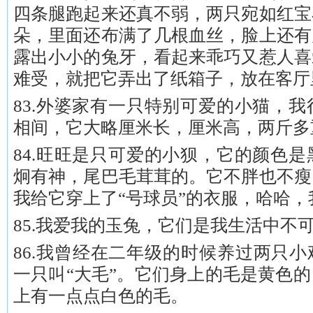
四条腿跑起来还真不弱，两只宛如红宝
朵，里面还布满了几根血丝，脸上还有
露出小小的兔牙，看起来乖巧又惹人喜
难受，就把它弄出了纸箱子，放在客厅
83.外婆家有一只特别可爱的小猫，
相间，它大略厘米长，厘米高，两斤多
84.旺旺是只可爱的小狈，它的颜色
炯有神，尾巴毛茸茸的。它不胖也不瘦
我给它穿上了“号球员”的衣服，哈哈
85.我爱我的玉兔，它们是我生活中不
86.我曾经在二年级的时候养过两只小
一只叫“大毛”。它们身上的毛是黄色
上有一点点白色的毛。