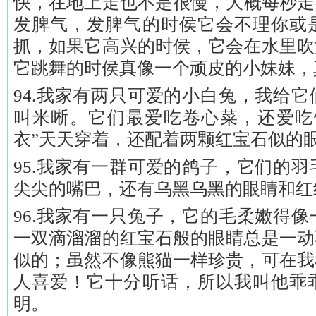
快，在地上走也不是很慢，大概每秒走
发脾气，发脾气的时侯它会不理你或
抓，如果它高兴的时侯，它会在水里吹
它跳舞的时侯真像一个顽皮的小妹妹，
94.我家有两只可爱的小白兔，我给
叫米晰。它们最爱吃卷心菜，还爱吃
衣”天天穿着，还配着两颗红宝石似的
95.我家有一群可爱的鸽子，它们的
尖尖的嘴巴，还有乌黑乌黑的眼睛和红
96.我家有一只兔子，它的毛柔嫩得
一双滴溜溜的红宝石般的眼睛总是一动
似的；虽然不像熊猫一样珍贵，可在我
人喜爱！它十分听话，所以我叫他乖
明。