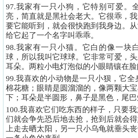
97.我家有一只小狗，它特别可爱。
亮，简直就是黑社会老大。它很乖，我
要它能听到，就会很快跑到我身边。从
给它起了一个名字叫乖乖。
98.我家有一只小猫。它白的像一块
球，所以我叫它球球。它非常可爱，头
耳朵。两粒小电灯泡似的小眼睛镶在脸
99.我喜欢的小动物是一只小狈，它
棉花糖；眼睛是圆溜溜的，像两颗大宝
下；耳朵是半圆形，鼻子是黑色，尾巴
100.我喜欢它们吃东西的样子，只要
们就会争先恐后地去抢，抢到后就会得
上走去晒太阳，另一只小乌龟就垂头丧