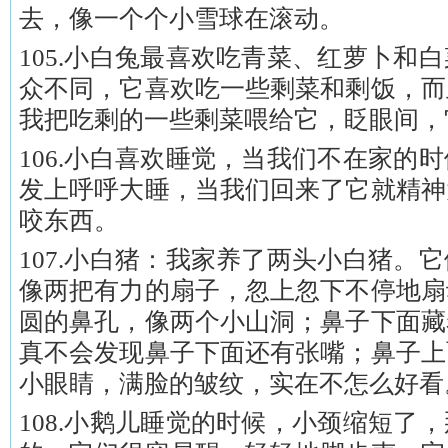
去，像一个个小雪球在滚动。
105.小白兔最喜欢吃青菜、红萝卜和
众不同，它喜欢吃一些剩菜和剩饭，而
我把吃剩的一些剩菜喂给它，眨眼间，
106.小白喜欢睡觉，当我们不在家的
发上呼呼大睡，当我们回来了它就精神
咬东西。
107.小白猪：我家养了两头小白猪。
像两把有力的扇子，忽上忽下不停地扇
圆的鼻孔，像两个小山洞；鼻子下面藏
真不会发现鼻子下面还有张嘴；鼻子上
小眼睛，满脸的皱纹，实在不怎么好看
108.小鹅儿睡觉的时候，小颈缩短了