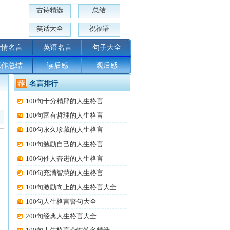
古诗精选
总结
笑话大全
祝福语
爱情名言
英语名言
句子大全
工作总结
读后感
观后感
名言排行
100句十分精辟的人生格言
100句富有哲理的人生格言
100句永久珍藏的人生格言
100句勉励自己的人生格言
100句催人奋进的人生格言
100句充满智慧的人生格言
100句激励向上的人生格言大全
100句人生格言警句大全
200句经典人生格言大全