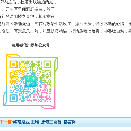
68)之后，杜甫出峡漂泊两湖，
作。开头写早闻洞庭盛名，然而
有初登岳阳楼之喜悦，其实意在
是洞庭的浩瀚无边。三联写政治生活坎坷，漂泊天涯，怀才不遇的心情。
的哀伤。写景虽只二句，却显技巧精湛，抒情虽暗淡落寞，却吞吐自然，
请用微信扫添加公众号
下一篇:
终南别业 王维_唐诗三百首_格言网