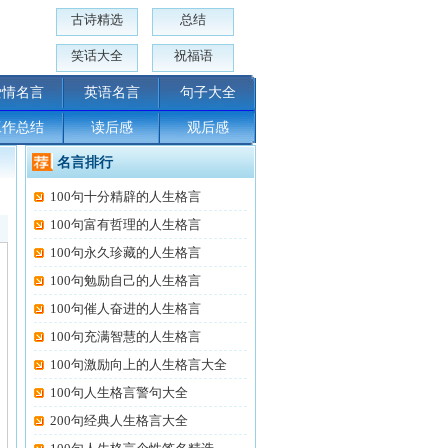
古诗精选
总结
笑话大全
祝福语
爱情名言
英语名言
句子大全
工作总结
读后感
观后感
名言排行
100句十分精辟的人生格言
100句富有哲理的人生格言
100句永久珍藏的人生格言
100句勉励自己的人生格言
100句催人奋进的人生格言
100句充满智慧的人生格言
100句激励向上的人生格言大全
100句人生格言警句大全
200句经典人生格言大全