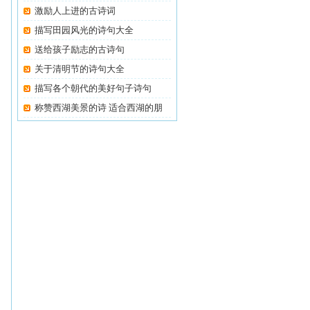
激励人上进的古诗词
描写田园风光的诗句大全
送给孩子励志的古诗句
关于清明节的诗句大全
描写各个朝代的美好句子诗句
称赞西湖美景的诗 适合西湖的朋
友