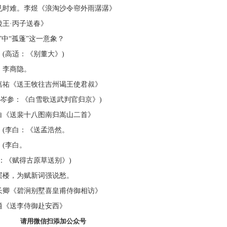
见时难。李煜《浪淘沙令帘外雨潺潺》
陵王·丙子送春》
”中“孤蓬”这一意象？
(高适：《别董大》)
。李商隐。
嘉祐《送王牧往吉州谒王使君叔》
(岑参：《白雪歌送武判官归京》)
白《送裴十八图南归嵩山二首》
。(李白：《送孟浩然。
(李白。
：《赋得古原草送别》)
层楼，为赋新词强说愁。
长卿《碧涧别墅喜皇甫侍御相访》
適《送李侍御赴安西》
请用微信扫添加公众号