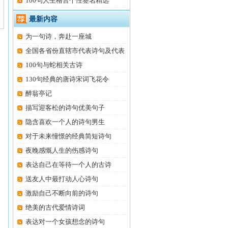
100句人生格言个性签名精选
最新内容
为一句诗，奔赴一座城
全国各省份直辖市代表诗句及代表
100句与蛇相关古诗
130句经典的唐诗宋词飞花令
醉翁亭记
描写迎客松的诗句优美句子
隐含喜欢一个人的诗句男生
对于未来憧憬的经典简短诗句
夜晚感慨人生的伤感诗句
表达自己在等待一个人的古诗
送友人中最打动人心诗句
激励自己不断向前的诗句
绝美的古代爱情诗词
表达对一个女孩想念的诗句