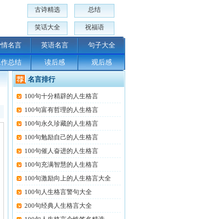
古诗精选
总结
笑话大全
祝福语
爱情名言
英语名言
句子大全
工作总结
读后感
观后感
名言排行
100句十分精辟的人生格言
100句富有哲理的人生格言
100句永久珍藏的人生格言
100句勉励自己的人生格言
100句催人奋进的人生格言
100句充满智慧的人生格言
100句激励向上的人生格言大全
100句人生格言警句大全
200句经典人生格言大全