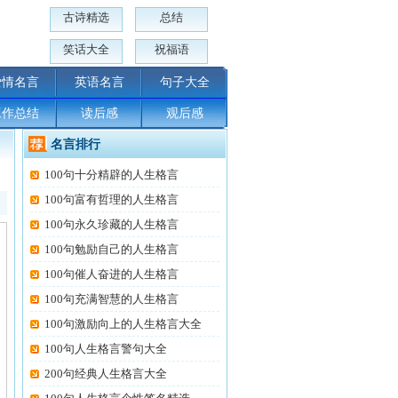
古诗精选
总结
笑话大全
祝福语
爱情名言
英语名言
句子大全
工作总结
读后感
观后感
名言排行
100句十分精辟的人生格言
100句富有哲理的人生格言
100句永久珍藏的人生格言
100句勉励自己的人生格言
100句催人奋进的人生格言
100句充满智慧的人生格言
100句激励向上的人生格言大全
100句人生格言警句大全
200句经典人生格言大全