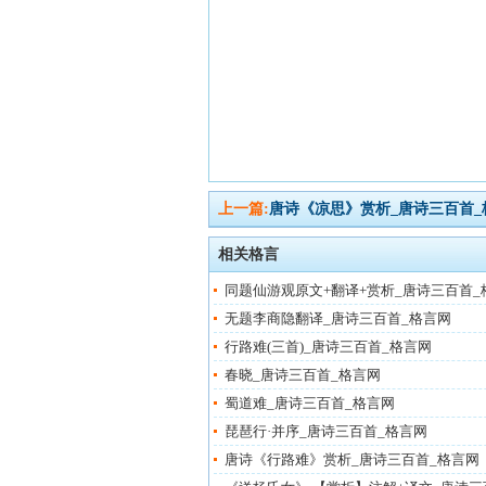
上一篇:
唐诗《凉思》赏析_唐诗三百首_
相关格言
同题仙游观原文+翻译+赏析_唐诗三百首_
无题李商隐翻译_唐诗三百首_格言网
行路难(三首)_唐诗三百首_格言网
春晓_唐诗三百首_格言网
蜀道难_唐诗三百首_格言网
琵琶行·并序_唐诗三百首_格言网
唐诗《行路难》赏析_唐诗三百首_格言网