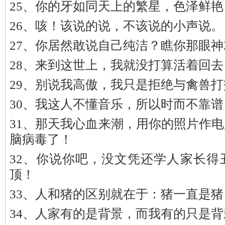
25、你的牙如同天上的繁星，色泽鲜
26、咳！该说的说，不该说的小声说。
27、你居然敢说自己纯洁？瞧你那眼
28、来到这世上，我就没打算活着回去
29、别说我高傲，我只是拒绝与禽兽
30、我这人不懂音乐，所以时而不靠
31、那天我心血来潮，用你的照片作
脑病毒了！
32、你说你吧，没文凭还学人家长得
顶！
33、人和猪的区别就在于：猪一直是
34、人家有的是背景，而我有的只是背