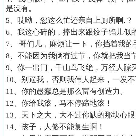
是没有。
5、哎呦，您这么忙还亲自上厕所啊.？
6、我这心碎的，捧出来跟饺子馅儿似
7、 哥们儿，麻烦让一下，你挡着我的
8、不能因为我俩有过节，你就把我当
9、你一出门，千山鸟飞绝，万径人踪
10、别逼我，否则我伟大起来，一发
11、你的愚蠢总是那么富有创造力。
12、你给我滚，马不停蹄地滚！
13、天下之大，大不过你缺的那块心眼
14、孩子，人傻不能复生啊！