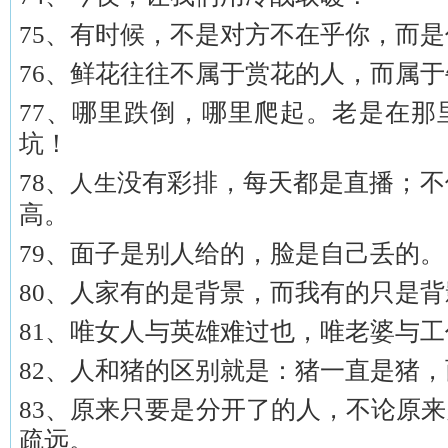
75、有时候，不是对方不在乎你，而
76、鲜花往往不属于赏花的人，而属
77、哪里跌倒，哪里爬起。老是在那
坑！
78、
没有彩排，每天都是直播；不
人生
高。
79、面子是别人给的，脸是自己丢的。
80、人家有的是背景，而我有的只是背
81、唯女人与英雄难过也，唯老婆与
82、人和猪的区别就是：猪一直是猪
83、原来只要是分开了的人，不论原
疏远。