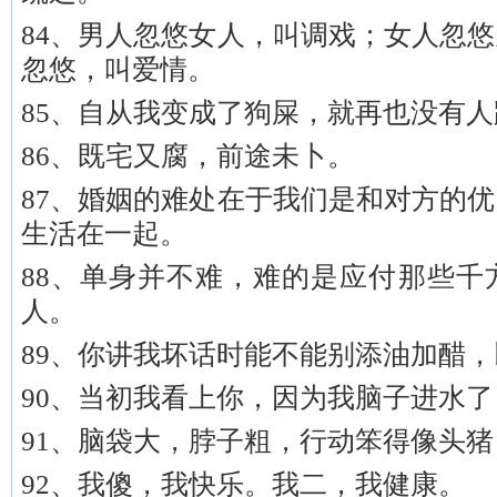
84、男人忽悠女人，叫调戏；女人忽
忽悠，叫爱情。
85、自从我变成了狗屎，就再也没有
86、既宅又腐，前途未卜。
87、婚姻的难处在于我们是和对方的
生活在一起。
88、单身并不难，难的是应付那些千
人。
89、你讲我坏话时能不能别添油加醋
90、当初我看上你，因为我脑子进水
91、脑袋大，脖子粗，行动笨得像头猪
92、我傻，我快乐。我二，我健康。