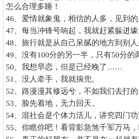
怎么合理多睡！
46、爱情就象鬼，相信的人多，见到
47、每当冲锋号响起，我就赶紧躲进
48、旅行就是从自己呆腻的地方到别
49、没有100分的另一半，只有50分
50、我想早恋，但是已经晚了……
51、没人牵手，我就揣兜。
52、路漫漫其修远兮，不如我们去打的
53、脸先着地，无力回天。
54、混社会是个体力活儿，讲究四门
55、你瞧你吧！看背影急煞千军万马