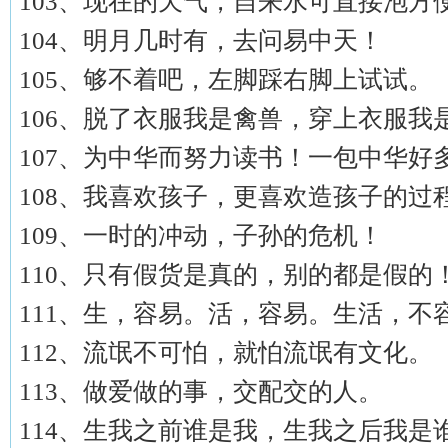
103、现在的天气，自来水可直接泡方
104、明月几时有，去问易中天！
105、够不着吧，左脚踩右脚上试试。
106、脱了衣服我是禽兽，穿上衣服我
107、为中华而努力读书！一包中华好
108、我喜欢孩子，更喜欢造孩子的过
109、一时的冲动，子孙的危机！
110、只有假货是真的，别的都是假的
111、生，容易。活，容易。生活，不
112、流氓不可怕，就怕流氓有文化。
113、做爱做的事，交配交的人。
114、生我之前谁是我，生我之后我是