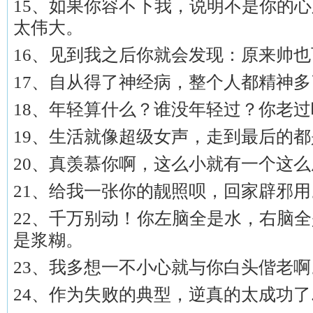
15、如果你容不下我，说明不是你的
太伟大。
16、见到我之后你就会发现：原来帅
17、自从得了神经病，整个人都精神多
18、年轻算什么？谁没年轻过？你老
19、生活就像超级女声，走到最后的
20、真羡慕你啊，这么小就有一个这
21、给我一张你的靓照呗，回家辟邪用
22、千万别动！你左脑全是水，右脑
是浆糊。
23、我多想一不小心就与你白头偕老啊
24、作为失败的典型，逆真的太成功了