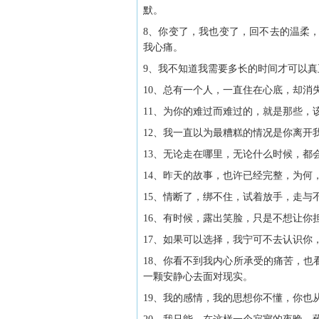
默。
8、你变了，我也变了，回不去的温柔
我心痛。
9、我不知道我需要多长的时间才可以
10、总有一个人，一直住在心底，却消
11、为你的难过而难过的，就是那些，
12、我一直以为最糟糕的情况是你离开
13、无论走在哪里，无论什么时候，都
14、昨天的故事，也许已经完整，为何
15、情断了，绑不住，试着放手，走与
16、有时候，露出笑脸，只是不想让你
17、如果可以选择，我宁可不去认识你
18、你看不到我内心所承受的痛苦，
一颗安静心去面对现实。
19、我的感情，我的思想你不懂，你也