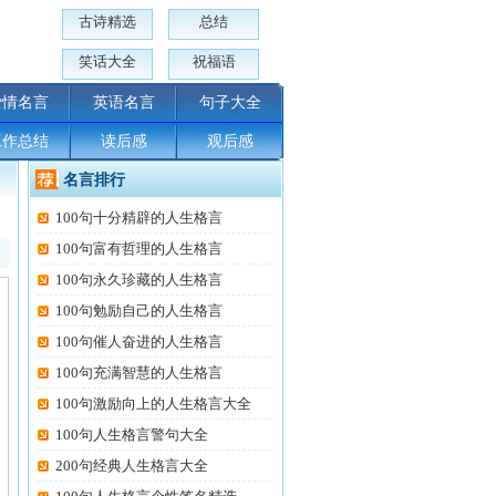
古诗精选
总结
笑话大全
祝福语
爱情名言
英语名言
句子大全
工作总结
读后感
观后感
名言排行
100句十分精辟的人生格言
100句富有哲理的人生格言
100句永久珍藏的人生格言
100句勉励自己的人生格言
100句催人奋进的人生格言
100句充满智慧的人生格言
100句激励向上的人生格言大全
100句人生格言警句大全
200句经典人生格言大全