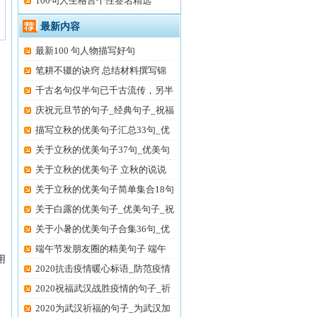
100句人生格言个性签名精选
最新内容
最新100 句人物描写好句
笔耕不辍的诀窍 总结材料撰写锦
千古名句仅半句已千古流传，另半
庆祝元旦节的句子_经典句子_祝福
描写立秋的优美句子汇总33句_优
美
关于立秋的优美句子37句_优美句
子
关于立秋的优美句子 立秋的说说
发
关于立秋的优美句子简单集合18句
关于白露的优美句子_优美句子_祝
关于小暑的优美句子合集36句_优
美
端午节发朋友圈的精美句子 端午
用
节
2020抗击疫情暖心标语_防范疫情
打
2020祝福武汉战胜疫情的句子_祈
祷
2020为武汉祈福的句子_为武汉加