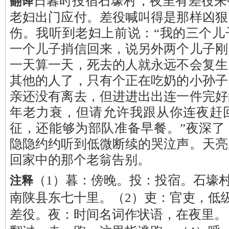
日暮时投宿石壕村，夜里有差役来
翻译
老妇出门应付。差役喊叫得是那样凶狠
伤。我听到老妇上前说：“我的三个儿
一个儿子捎信回来，说另外两个儿子刚
一天算一天，死去的人就永远不会复生
其他的人了，只有个正在吃奶的小孙子
亲还没有离去，但进进出出连一件完好
年老力衰，但请允许我跟从你连夜赶
征，还能够为部队准备早餐。”夜深了
隐隐约约听到低微断续的哭泣声。天亮
回家中的那个老翁告别。
（1）暮：傍晚。投：投宿。石壕
注释
南陕县东七十里。（2）吏：官吏，低
差役。夜：时间名词作状语，在夜里。（