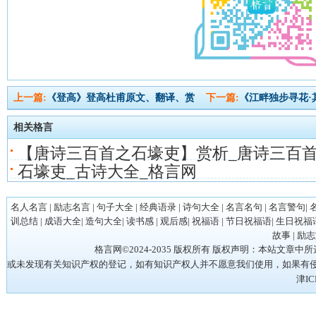
上一篇:
《登高》登高杜甫原文、翻译、赏
下一篇:
《江畔独步寻花·
相关格言
【唐诗三百首之石壕吏】赏析_唐诗三百首
石壕吏_古诗大全_格言网
名人名言
|
励志名言
|
句子大全
|
经典语录
|
诗句大全
|
名言名句
|
名言警句
|
训总结
|
成语大全
|
造句大全
|
读书感
|
观后感
|
祝福语
|
节日祝福语
|
生日祝福
故事
|
励志
格言网©2024-2035 版权所有 版权声明：本站
或未发现有关知识产权的登记，如有知识产权人并不愿意我们使用，如果有侵权请立
津IC