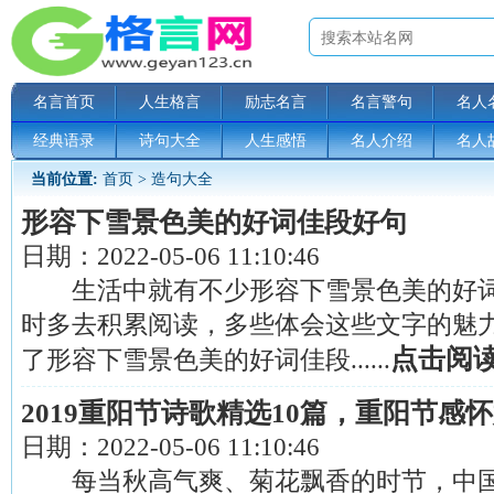
名言首页
人生格言
励志名言
名言警句
名人
经典语录
诗句大全
人生感悟
名人介绍
名人
当前位置:
首页
>
造句大全
形容下雪景色美的好词佳段好句
日期：
2022-05-06 11:10:46
生活中就有不少形容下雪景色美的好词
时多去积累阅读，多些体会这些文字的魅
点击阅
了形容下雪景色美的好词佳段......
2019重阳节诗歌精选10篇，重阳节感
日期：
2022-05-06 11:10:46
每当秋高气爽、菊花飘香的时节，中国