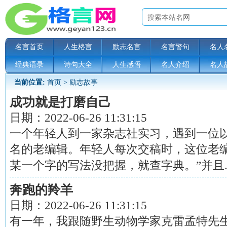
名言首页
人生格言
励志名言
名言警句
名人
经典语录
诗句大全
人生感悟
名人介绍
名人
当前位置:
首页
>
励志故事
成功就是打磨自己
日期：
2022-06-26 11:31:15
一个年轻人到一家杂志社实习，遇到一位
名的老编辑。年轻人每次交稿时，这位老
某一个字的写法没把握，就查字典。”并且....
奔跑的羚羊
日期：
2022-06-26 11:31:15
有一年，我跟随野生动物学家克雷孟特先