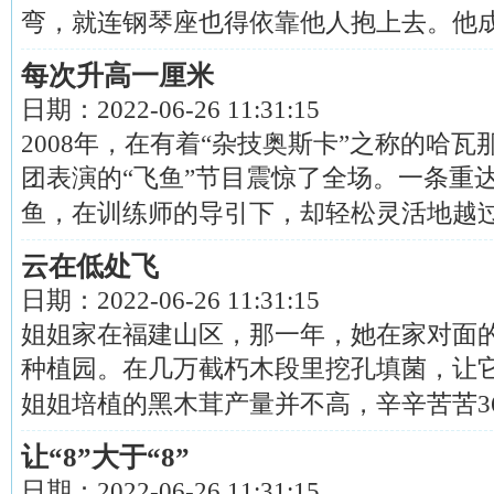
弯，就连钢琴座也得依靠他人抱上去。他成...
每次升高一厘米
日期：
2022-06-26 11:31:15
2008年，在有着“杂技奥斯卡”之称的哈
团表演的“飞鱼”节目震惊了全场。一条重
鱼，在训练师的导引下，却轻松灵活地越过...
云在低处飞
日期：
2022-06-26 11:31:15
姐姐家在福建山区，那一年，她在家对面
种植园。在几万截朽木段里挖孔填菌，让
姐姐培植的黑木茸产量并不高，辛辛苦苦360天.
让“8”大于“8”
日期：
2022-06-26 11:31:15