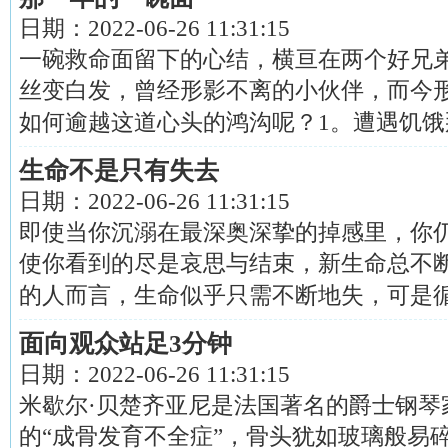
日期：
2022-06-26 11:31:15
一碗救命面留下的心结，横亘在两个好兄
丝变白发，曾经形影不离的小伙伴，而今
如何逾越这道心头的鸿沟呢？1。遭遇饥饿那一.
生命不是只有失去
日期：
2022-06-26 11:31:15
即使当你沉溺在最深奥深挚的掉感里，你
使你看到的尽是哀思与结束，新生命总不
的人而言，生命似乎只需不断地失，可是循环..
面向观众站足3分钟
日期：
2022-06-26 11:31:15
米歇尔·贝楚齐亚尼是法国著名的爵士钢琴
的“成骨发育不全症”，骨头犹如玻璃般易