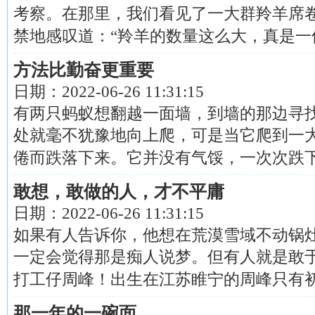
考察。在那里，我们看见了一大群羚羊席
禁地感叹道：“羚羊的数量这么大，真是一件...
方法比勤奋更重要
日期：
2022-06-26 11:31:15
有两只蚂蚁想翻越一面墙，到墙的那边寻
处就毫不犹豫地向上爬，可是当它爬到一
倦而跌落下来。它并没有气馁，一次次跌下来..
敢想，敢做的人，才不平庸
日期：
2022-06-26 11:31:15
如果有人告诉你，他想在荒漠雪域不动锅
一定会觉得那是痴人说梦。但有人就是敢
打工仔周峰！出生在江苏睢宁的周峰只有初中..
那一年的一碗面